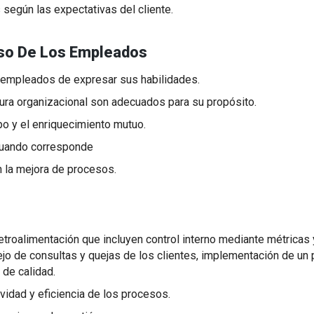
según las expectativas del cliente.
so De Los Empleados
 empleados de expresar sus habilidades.
tura organizacional son adecuados para su propósito.
o y el enriquecimiento mutuo.
 cuando corresponde
la mejora de procesos.
alimentación que incluyen control interno mediante métricas y 
nejo de consultas y quejas de los clientes, implementación de un 
 de calidad.
ividad y eficiencia de los procesos.