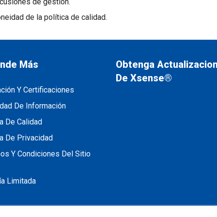
scusiones de gestión.
neidad de la política de calidad.
nde Más
Obtenga Actualizacio
De Xsense®
ación Y Certificaciones
dad De Información
ca De Calidad
ca De Privacidad
os Y Condiciones Del Sitio
ía Limitada