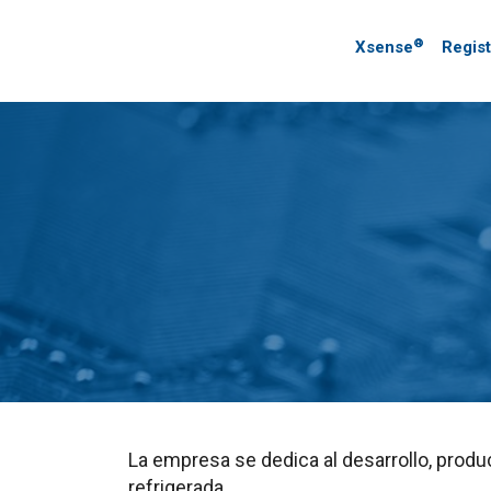
®
Xsense
Regis
La empresa se dedica al desarrollo, produ
refrigerada.