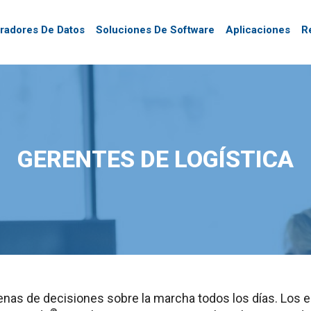
tradores De Datos
Soluciones De Software
Aplicaciones
R
GERENTES DE LOGÍSTICA
nas de decisiones sobre la marcha todos los días. Los e