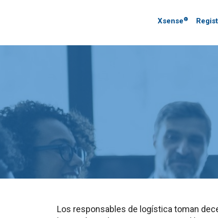
®
Xsense
Regis
Los responsables de logística toman dece