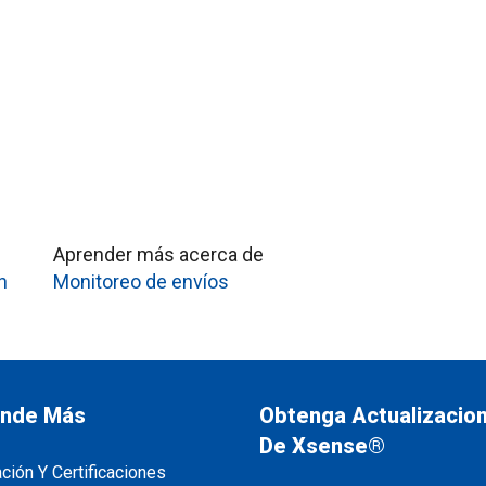
Aprender más acerca de
n
Monitoreo de envíos
nde Más
Obtenga Actualizacio
De Xsense®
ación Y Certificaciones