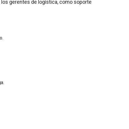
e los gerentes de logística, como soporte
o.
a.