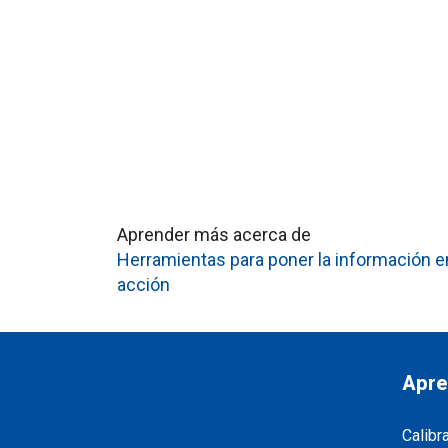
Aprender más acerca de
Herramientas para poner la información e
acción
Apre
Calibr