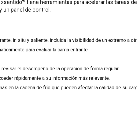
®
. xsentido
tiene herramientas para acelerar las tareas d
 y un panel de control.
ante, in situ y saliente, incluida la visibilidad de un extremo a otr
áticamente para evaluar la carga entrante
revisar el desempeño de la operación de forma regular.
cceder rápidamente a su información más relevante.
as en la cadena de frío que pueden afectar la calidad de su carg