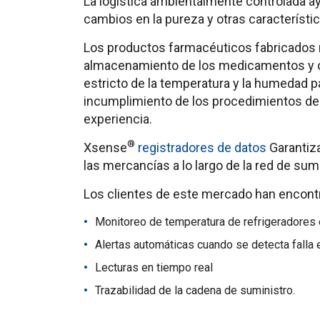
La logística ambientalmente controlada ayu
cambios en la pureza y otras característ
Los productos farmacéuticos fabricados 
almacenamiento de los medicamentos y obl
estricto de la temperatura y la humedad pa
incumplimiento de los procedimientos de l
experiencia.
®
Xsense
registradores de datos
Garantiza
las mercancías a lo largo de la red de sumi
Los clientes de este mercado han encontr
Monitoreo de temperatura de refrigeradores 
Alertas automáticas cuando se detecta falla 
Lecturas en tiempo real
Trazabilidad de la cadena de suministro.