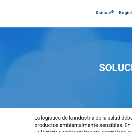
®
Xsense
Regis
SOLUC
La logística de la industria de la salud d
productos ambientalmente sensibles. En e