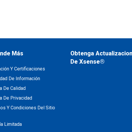
nde Más
Obtenga Actualizacio
De Xsense®
ación Y Certificaciones
dad De Información
ca De Calidad
ca De Privacidad
os Y Condiciones Del Sitio
ía Limitada