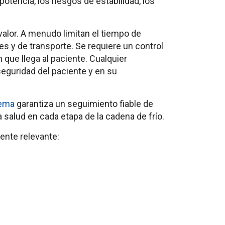
otencia, los riesgos de estabilidad, los
lor. A menudo limitan el tiempo de
 y de transporte. Se requiere un control
 que llega al paciente. Cualquier
seguridad del paciente y en su
tema
garantiza un seguimiento fiable de
a salud en cada etapa de la cadena de frío.
ente relevante: