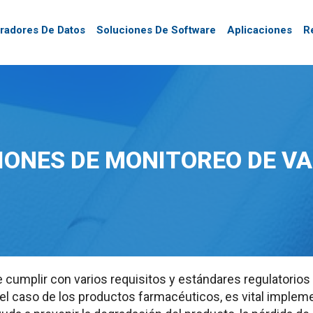
tradores De Datos
Soluciones De Software
Aplicaciones
R
IONES DE MONITOREO DE V
ebe cumplir con varios requisitos y estándares regulatorios
l caso de los productos farmacéuticos, es vital impleme