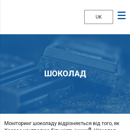
UK
ШОКОЛАД
Моніторинг шоколаду відрізняється від того, як
®