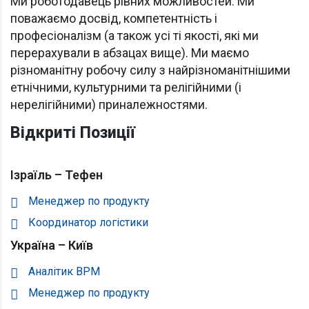
Ми роботодавець рівних можливостей. Ми
поважаємо досвід, компетентність і
професіоналізм (а також усі ті якості, які ми
перерахували в абзацах вище). Ми маємо
різноманітну робочу силу з найрізноманітнішими
етнічними, культурними та релігійними (і
нерелігійними) приналежностями.
Відкриті Позиції
Ізраїль – Тефен
Менеджер по продукту
Координатор логістики
Україна – Київ
Аналітик BPM
Менеджер по продукту