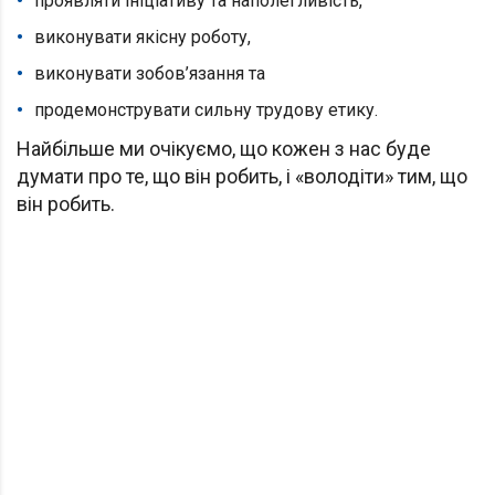
проявляти ініціативу та наполегливість,
виконувати якісну роботу,
виконувати зобов’язання та
продемонструвати сильну трудову етику.
Найбільше ми очікуємо, що кожен з нас буде
думати про те, що він робить, і «володіти» тим, що
він робить.