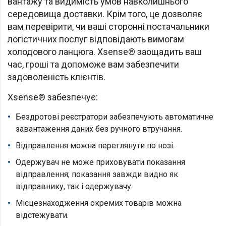
вантажу та видимість умов навколишнього
середовища доставки. Крім того, це дозволяє
вам перевірити, чи ваші сторонні постачальники
логістичних послуг відповідають вимогам
холодового ланцюга. Xsense® заощадить ваш
час, гроші та допоможе вам забезпечити
задоволеність клієнтів.
Xsense® забезпечує:
Бездротові реєстратори забезпечують автоматичне
завантаження даних без ручного втручання.
Відправлення можна переглянути по нозі.
Одержувач не може приховувати показання
відправлення; показання завжди видно як
відправнику, так і одержувачу.
Місцезнаходження окремих товарів можна
відстежувати.