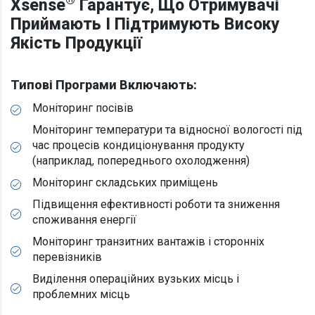
®
Xsense
Гарантує, Що Отримувачі
Приймають І Підтримують Високу
Якість Продукції
Типові Програми Включають:
Моніторинг посівів
Моніторинг температури та відносної вологості під
час процесів кондиціонування продукту
(наприклад, попереднього охолодження)
Моніторинг складських приміщень
Підвищення ефективності роботи та зниження
споживання енергії
Моніторинг транзитних вантажів і сторонніх
перевізників
Виділення операційних вузьких місць і
проблемних місць