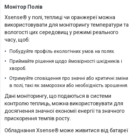
Монітор Полів
Xsense® у полі, теплиці чи оранжереї можна
використовувати для моніторингу температури та
вологості цих середовищ у режимі реального
часу, щоб:
Побудуйте профіль екологічних умов на полях.
Приймайте рішення щодо ймовірності шкідників і
хвороб.
Отримуйте сповіщення про значні або критичні зміни
в полі, такі як заморозки або необхідність зрошення.
Дані моніторингу, що подаються в системи
контролю теплиць, можна використовувати для
досягнення значної економії енергії та значного
прискорення темпів росту.
Обладнання Xsense® може живитися від батареї