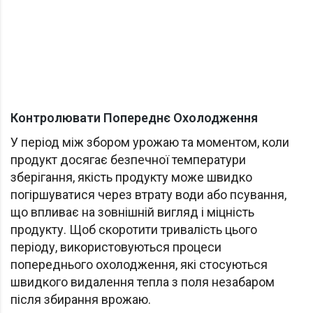
Контролювати Попереднє Охолодження
У період між збором урожаю та моментом, коли
продукт досягає безпечної температури
зберігання, якість продукту може швидко
погіршуватися через втрату води або псування,
що впливає на зовнішній вигляд і міцність
продукту. Щоб скоротити тривалість цього
періоду, використовуються процеси
попереднього охолодження, які стосуються
швидкого видалення тепла з поля незабаром
після збирання врожаю.