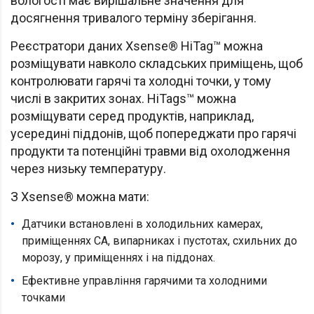
вологості має вирішальне значення для
досягнення тривалого терміну зберігання.
Реєстратори даних Xsense® HiTag™ можна
розміщувати навколо складських приміщень, щоб
контролювати гарячі та холодні точки, у тому
числі в закритих зонах. HiTags™ можна
розміщувати серед продуктів, наприклад,
усередині піддонів, щоб попереджати про гарячі
продукти та потенційні травми від охолодження
через низьку температуру.
З Xsense® можна мати:
Датчики встановлені в холодильних камерах,
приміщеннях CA, випарниках і пустотах, схильних до
морозу, у приміщеннях і на піддонах.
Ефективне управління гарячими та холодними
точками