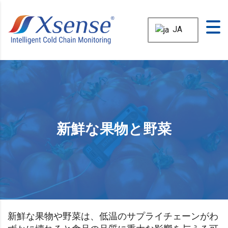
JA
新鮮な果物と野菜
新鮮な果物や野菜は、低温のサプライチェーンがわ