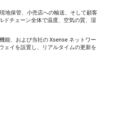
、現地保管、小売店への輸送、そして顧客
ルドチェーン全体で温度、空気の質、湿
能、および当社の Xsense ネットワー
トウェイを設置し、リアルタイムの更新を