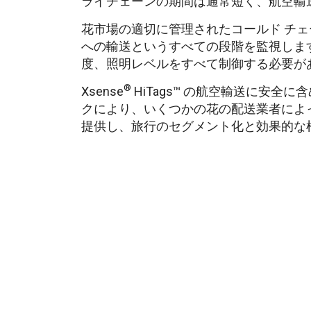
ライチェーンの期間は通常短く、航空輸
花市場の適切に管理されたコールド チ
への輸送というすべての段階を監視しま
度、照明レベルをすべて制御する必要が
®
Xsense
HiTags™ の航空輸送に安全
クにより、いくつかの花の配送業者によ
提供し、旅行のセグメント化と効果的な