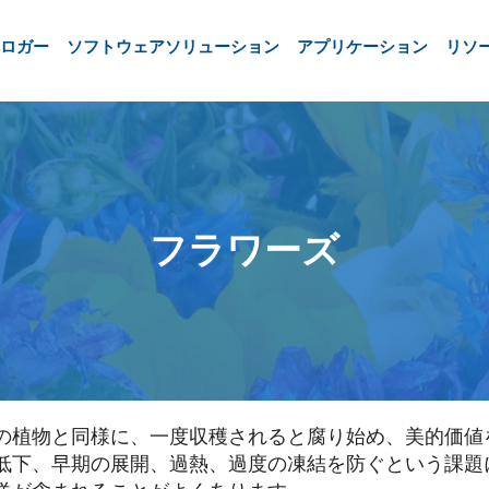
ロガー
ソフトウェアソリューション
アプリケーション
リソ
フラワーズ
の植物と同様に、一度収穫されると腐り始め、美的価値
低下、早期の展開、過熱、過度の凍結を防ぐという課題