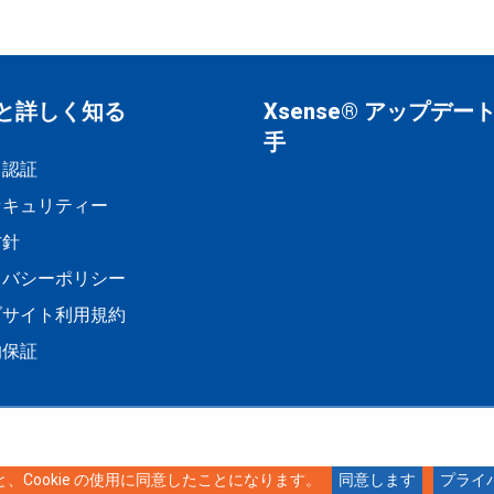
と詳しく知る
Xsense® アップデー
手
と認証
セキュリティー
方針
イバシーポリシー
ブサイト利用規約
的保証
と、Cookie の使用に同意したことになります。
同意します
プライ