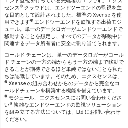
エンド監視を行っている先駆者の 1 つです。エクス
®
センス
クラウドは、エンドツーエンドの監視を主
な目的として設計されました。標準の Xsense を使
®
用できます
エンドツーエンドを監視する出荷モジ
ュール。単一のデータロガーがエンドツーエンドで
移動することを想定し、すべてのデータが移動中に
関連するデータ所有者に安全に割り当てられます。
コールド チェーンは、単一のデータロガーがコール
ド チェーンの一方の端からもう一方の端まで移動で
きることが期待できるほど単純ではないことを私た
ちは認識しています。そのため、エクスセンスは、
®
Xsense の組み合わせからのデータから完全なコ
ールドチェーンを構築する機能を備えています。
®
モジュール。エクスセンスにお問い合わせくださ
®
い
複雑なエンドツーエンドの監視ソリューション
を組み立てる方法については、Ltd にお問い合わせ
ください。