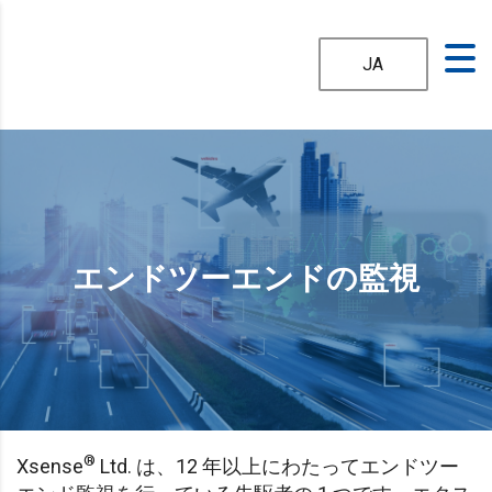
JA
エンドツーエンドの監視
®
Xsense
Ltd. は、12 年以上にわたってエンドツー