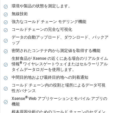
環境や製品の状態を測定します。
無線技術
強力なコールド チェーン モデリング機能
コールドチェーンの完全な可視化
データの自動アップロード、ダウンロード、バックア
ップ
密閉されたコンテナ内から測定値を取得する機能
生鮮食品が Xsense の近くにある場合のリアルタイム
®
情報
ワイヤレスゲートウェイまたはセルラーリアル
タイムデータロガーを使用します。
中間目的地および最終目的地への到着通知
コールド チェーン内の役割と場所によるデータ可視
性ガバナンス
®
Xsense
Web アプリケーションとモバイル アプリの
機能
根本原因分析のためのコールド チェーンのセグメン