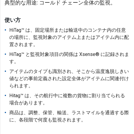
典型的な用途: コールド チェーン全体の監視。
使い方
HiTag™ は、固定場所または輸送中のコンテナ内の任意
の場所に、監視対象のアイテム上またはアイテム内に配
置されます。
HiTag™ と監視対象項目の関係は Xsense® に記録されま
す。
アイテムのタイプも識別され、そこから温度逸脱しきい
値などの事前定義された設定全体がアイテムに関連付け
られます。
Hitag™ は、その航行中に複数の貨物に割り当てられる
場合があります。
商品は、調整、保管、輸送、ラストマイルを通過する際
に、各段階で何度も監視されます。