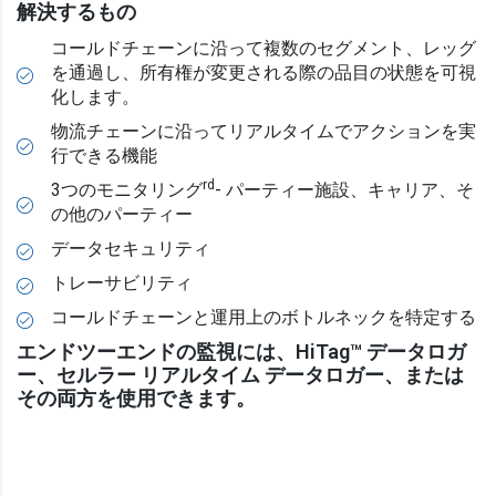
解決するもの
コールドチェーンに沿って複数のセグメント、レッグ
を通過し、所有権が変更される際の品目の状態を可視
化します。
物流チェーンに沿ってリアルタイムでアクションを実
行できる機能
rd
3つのモニタリング
- パーティー施設、キャリア、そ
の他のパーティー
データセキュリティ
トレーサビリティ
コールドチェーンと運用上のボトルネックを特定する
エンドツーエンドの監視には、HiTag™ データロガ
ー、セルラー リアルタイム データロガー、または
その両方を使用できます。