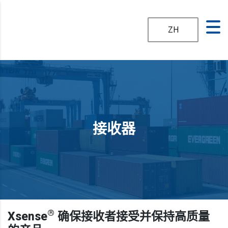
ZH
接收器
®
Xsense
确保接收者接受并保持高质量