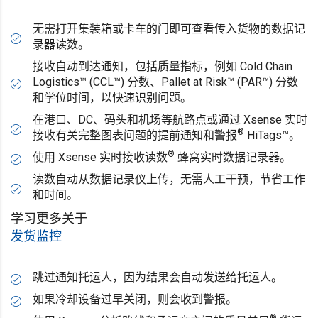
无需打开集装箱或卡车的门即可查看传入货物的数据记
录器读数。
接收自动到达通知，包括质量指标，例如 Cold Chain
Logistics™ (CCL™) 分数、Pallet at Risk™ (PAR™) 分数
和学位时间，以快速识别问题。
在港口、DC、码头和机场等航路点或通过 Xsense 实时
®
接收有关完整图表问题的提前通知和警报
HiTags™。
®
使用 Xsense 实时接收读数
蜂窝实时数据记录器。
读数自动从数据记录仪上传，无需人工干预，节省工作
和时间。
学习更多关于
发货监控
跳过通知托运人，因为结果会自动发送给托运人。
如果冷却设备过早关闭，则会收到警报。
®