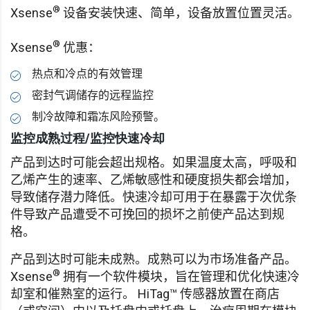
®
Xsense
设备安装快速、简单，设备放置位置灵活。
®
Xsense
优惠：
热点和冷点的有效管理
密封气调储存的远程监控
制冷故障和霜冻风险预警。
监控成熟过程/监控快速冷却
产品到达时可能会超出规格。如果温度太高，呼吸和
乙烯产生的速率、乙烯敏感性和硬度损失都会增加，
导致储存潜力降低。快速冷却可用于在暴露于次优条
件导致产品遭受不可挽回的损坏之前使产品达到规
格。
产品到达时可能未成熟。成熟可以为市场准备产品。
®
Xsense
拥有一个软件模块，旨在管理和优化快速冷
却室和催熟室的运行。 HiTag™ 传感器放置在商店