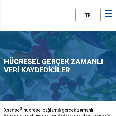
TR
HÜCRESEL GERÇEK ZAMANLI
VERI KAYDEDICILER
®
Xsense
hücresel bağlantılı gerçek zamanlı