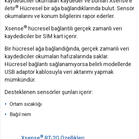
kaydediciler okumaları kaydeder ve bunları Xsense'e
®
iletir
Hücresel bir ağa bağlandıklarında bulut. Sensör
okumalarını ve konum bilgilerini rapor ederler.
®
Xsense
hücresel bağlantılı gerçek zamanlı veri
kaydediciler bir SIM kart içerir.
Bir hücresel ağa bağlandığında, gerçek zamanlı veri
kaydediciler okumaları hafızalarında saklar.
Hücresel bağlantı sağlanamıyorsa belirli modellerde
USB adaptör kablosuyla veri aktarımı yapmak
mümkündür.
Desteklenen sensörler şunları içerir:
Ortam sıcaklığı
Bağıl nem
®
Xsense
RT-2G Özellikleri