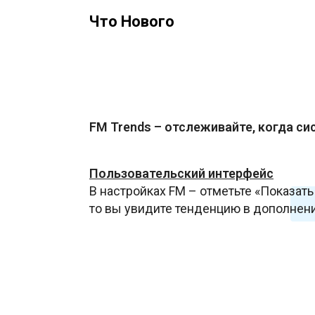
Что Нового
FM Trends – отслеживайте, когда с
Пользовательский интерфейс
В настройках FM – отметьте «Показать
то вы увидите тенденцию в дополнени